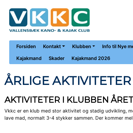
Forsiden
Kontakt
Klubben
Info til Nye 
Kajakmand
Skader
Kajakmand 2026
ÅRLIGE AKTIVITETER
AKTIVITETER I KLUBBEN ÅRE
Vkkc er en klub med stor aktivitet og stadig udvikling, m
lave mad, normalt 3-4 stykker sammen. Der kommer mellem 